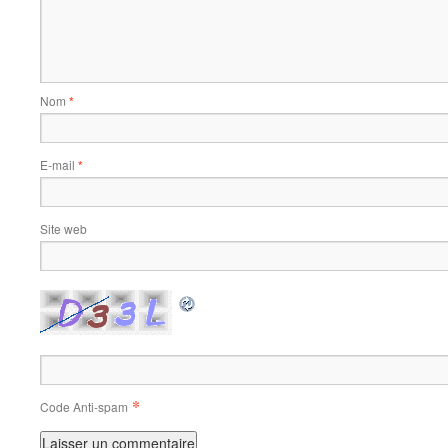
Nom
*
E-mail
*
Site web
*
Code Anti-spam