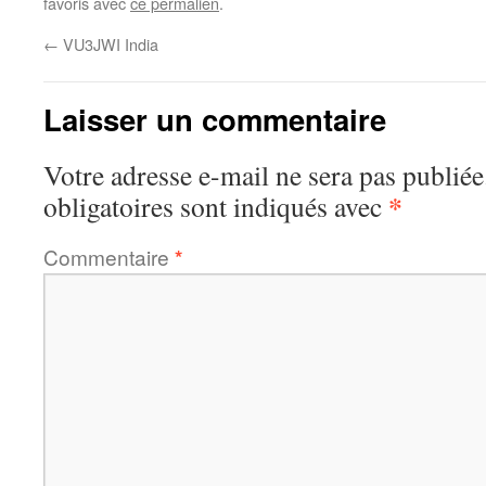
favoris avec
ce permalien
.
←
VU3JWI India
Laisser un commentaire
Votre adresse e-mail ne sera pas publiée
*
obligatoires sont indiqués avec
Commentaire
*