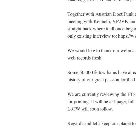
Together with Austrian DocuFunk
meeting with Kenneth, VP2VK and G
straight back where it all once beg
only existing interview to: https
We would like to thank our webmast
web records fresh.
Some 50.000 fellow hams have alread
history of our great passion for the
We are currently reviewing the FT8
for printing. It will be a 4-page, full
LoTW will soon follow.
Regards and let’s keep our planet t