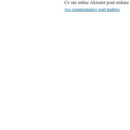
Ce site utilise Akismet pour réduire 
vos commentaires sont traitées
.