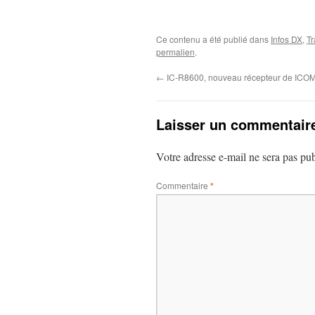
Ce contenu a été publié dans
Infos DX
,
Tr
permalien
.
←
IC-R8600, nouveau récepteur de ICO
Laisser un commentair
Votre adresse e-mail ne sera pas pub
Commentaire
*