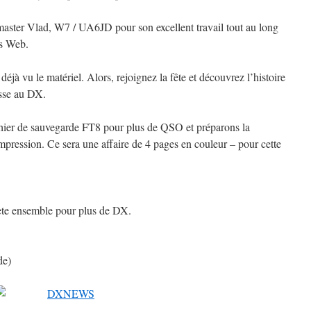
aster Vlad, W7 / UA6JD pour son excellent travail tout au long
ts Web.
jà vu le matériel. Alors, rejoignez la fête et découvrez l’histoire
asse au DX.
hier de sauvegarde FT8 pour plus de QSO et préparons la
mpression. Ce sera une affaire de 4 pages en couleur – pour cette
ète ensemble pour plus de DX.
de)