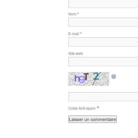
Nom
*
E-mail
*
Site web
*
Code Anti-spam