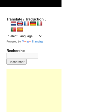
Translate / Traduction :
Powered by
Translate
Recherche