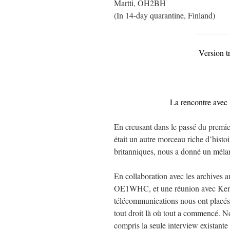
Martti, OH2BH
(In 14-day quarantine, Finland)
Version t
La rencontre avec
En creusant dans le passé du premi
était un autre morceau riche d’histo
britanniques, nous a donné un mélan
En collaboration avec les archives
OE1WHC, et une réunion avec Kenn
télécommunications nous ont placés
tout droit là où tout a commencé. N
compris la seule interview exista