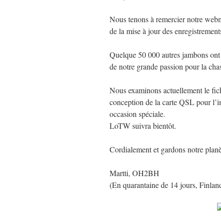
Nous tenons à remercier notre webm
de la mise à jour des enregistremen
Quelque 50 000 autres jambons ont dé
de notre grande passion pour la ch
Nous examinons actuellement le fic
conception de la carte QSL pour l’i
occasion spéciale.
LoTW suivra bientôt.
Cordialement et gardons notre plan
Martti, OH2BH
(En quarantaine de 14 jours, Finlan