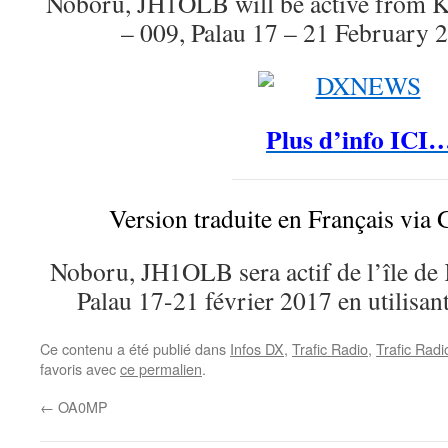
Noboru, JH1OLB will be active from 
– 009, Palau 17 – 21 February 
Plus d’info ICI
Version traduite en Français via 
Noboru, JH1OLB sera actif de l’île d
Palau 17-21 février 2017 en utilisan
Ce contenu a été publié dans
Infos DX
,
Trafic Radio
,
Trafic Rad
favoris avec
ce permalien
.
←
OA0MP