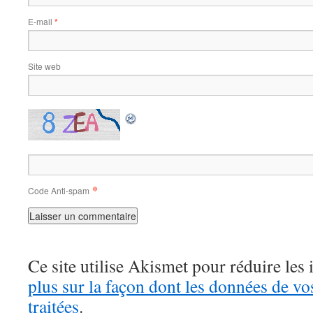
E-mail
*
Site web
*
Code Anti-spam
Ce site utilise Akismet pour réduire les 
plus sur la façon dont les données de v
traitées
.