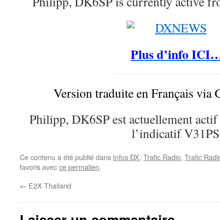
Philipp, DK6SP is currently active f
Plus d’info ICI
Version traduite en Français via 
Philipp, DK6SP est actuellement actif 
l’indicatif V31PS
Ce contenu a été publié dans
Infos DX
,
Trafic Radio
,
Trafic Rad
favoris avec
ce permalien
.
←
E2X Thailand
Laisser un commentaire