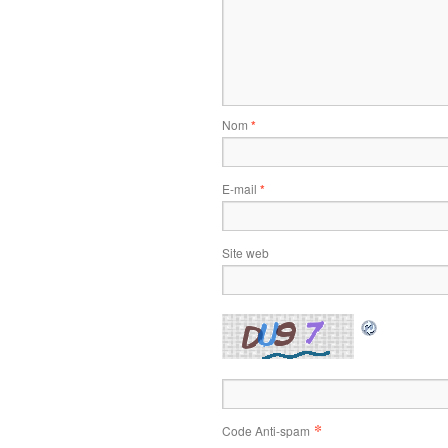
Nom
*
E-mail
*
Site web
*
Code Anti-spam