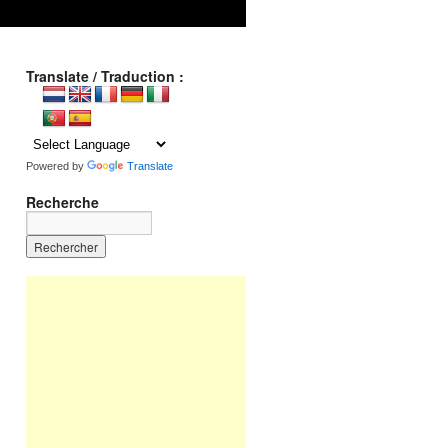
Translate / Traduction :
Powered by
Translate
Recherche