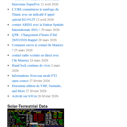
bienvenue SuperFox
12 avril 2026
L’URE commémore le naufrage du
Titanic avec un indicatif d’appel
spécial EG1912T
12 avril 2026
contact ARISS avec la Station Spatiale
Internationale (ISS) !
29 mars 2026
QTR : Changement d’heure d’Eté
28/03/2026 Rappel
28 mars 2026
Comment suivre le contact île Maurice
?
25 mars 2026
contact radio scolaire en direct avec
l’île Maurice
24 mars 2026
HamClock continue de vivre
2 mars
2026
Informations Nouveau mode FT2
open-source
27 février 2026
Deuxième édition de VHF, Summits,
and More
27 février 2026
Activité sur 630 m
26 février 2026
Solar-Terrestrial Data