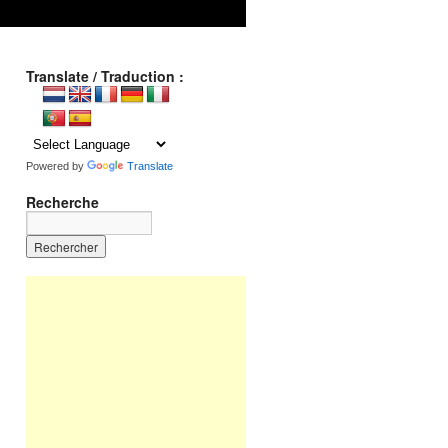
Translate / Traduction :
Powered by
Translate
Recherche