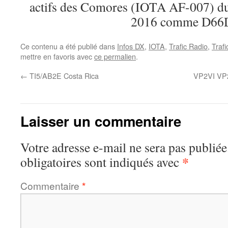
actifs des Comores (IOTA AF-007) d
2016 comme D66
Ce contenu a été publié dans
Infos DX
,
IOTA
,
Trafic Radio
,
Traf
mettre en favoris avec
ce permalien
.
←
TI5/AB2E Costa Rica
VP2VI V
Laisser un commentaire
Votre adresse e-mail ne sera pas publiée
*
obligatoires sont indiqués avec
Commentaire
*