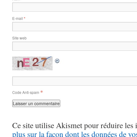
E-mail
*
Site web
*
Code Anti-spam
Ce site utilise Akismet pour réduire les 
plus sur la façon dont les données de v