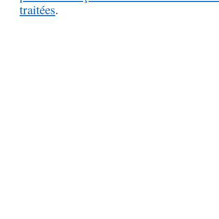
traitées
.