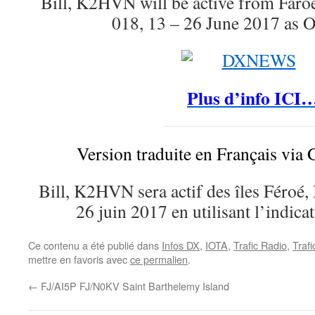
Bill, K2HVN will be active from Faro
018, 13 – 26 June 2017 as
Plus d’info ICI
Version traduite en Français via 
Bill, K2HVN sera actif des îles Féroé
26 juin 2017 en utilisant l’indic
Ce contenu a été publié dans
Infos DX
,
IOTA
,
Trafic Radio
,
Traf
mettre en favoris avec
ce permalien
.
←
FJ/AI5P FJ/N0KV Saint Barthelemy Island