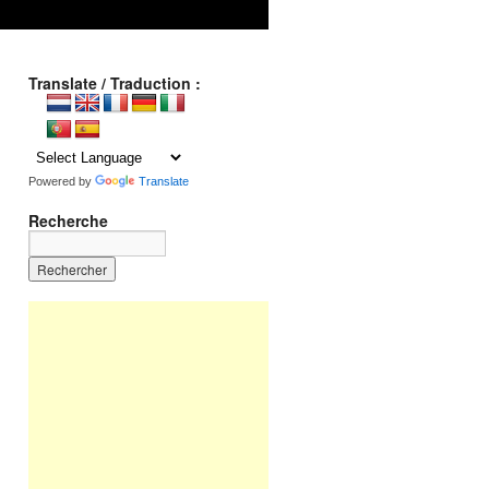
Translate / Traduction :
Powered by
Translate
Recherche