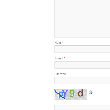
Nom
*
E-mail
*
Site web