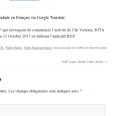
raduite en Français via Google Translate
ui envisagent de commencer l’activité de l’île Victoria, IOTA
 11 Octobre 2017 en utilisant l’indicatif RI1F.
OTA
,
Trafic Radio
,
Trafic Radioamateur
. Vous pouvez le mettre en favoris avec
D4P Cape Verde Cabo Verde
→
e
*
liée.
Les champs obligatoires sont indiqués avec