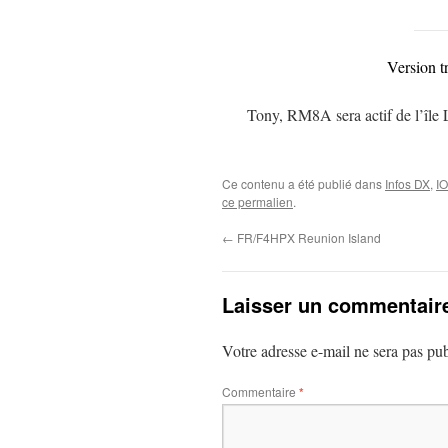
Version t
Tony, RM8A sera actif de l’île 
Ce contenu a été publié dans
Infos DX
,
I
ce permalien
.
←
FR/F4HPX Reunion Island
Laisser un commentair
Votre adresse e-mail ne sera pas pub
Commentaire
*