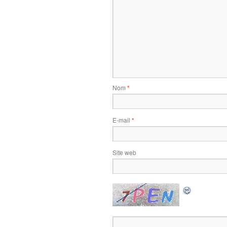
Nom
*
E-mail
*
Site web