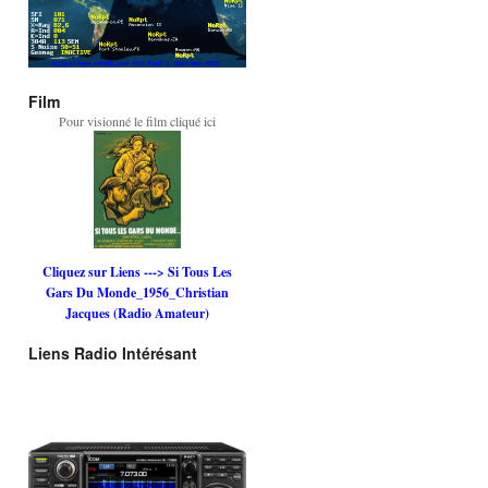
Film
Pour visionné le film cliqué ici
Cliquez sur Liens ---> Si Tous Les
Gars Du Monde_1956_Christian
Jacques (Radio Amateur)
Liens Radio Intérésant