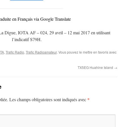
raduite en Français via Google Translate
La Digue, IOTA AF – 024, 29 avril – 12 mai 2017 en utilisant
l’indicatif S79H.
OTA
,
Trafic Radio
,
Trafic Radioamateur
. Vous pouvez le mettre en favoris avec
TX5EG Huahine Island
→
e
*
liée.
Les champs obligatoires sont indiqués avec