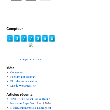
Compteur
compteur de visite
Méta
Connexion
Flux des publications
Flux des commentaires
Site de WordPress-FR
Articles récents
WSJT-X 3.0 Adieu Fox & Hound,
bienvenue SuperFox
12 avril 2026
L’URE commémore le naufrage du