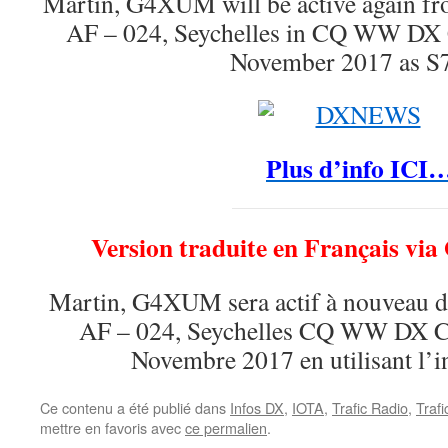
Martin, G4XUM will be active again f
AF – 024, Seychelles in CQ WW DX 
November 2017 as S
Plus d’info ICI
Version traduite en Français via
Martin, G4XUM sera actif à nouveau d
AF – 024, Seychelles CQ WW DX C
Novembre 2017 en utilisant l’i
Ce contenu a été publié dans
Infos DX
,
IOTA
,
Trafic Radio
,
Traf
mettre en favoris avec
ce permalien
.