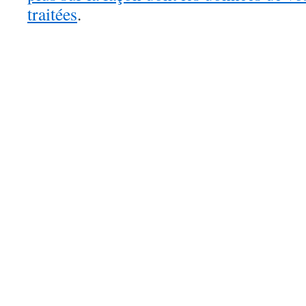
traitées
.