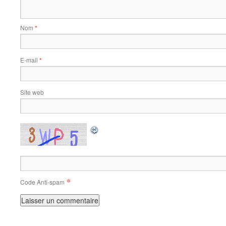
Nom
*
E-mail
*
Site web
*
Code Anti-spam