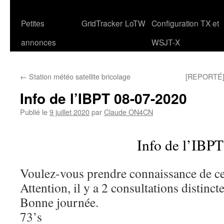
Petites
GridTracker
LoTW
Configuration TX et
annonces
WSJT-X
←
Station météo satellite bricolage
[REPORTÉ]
Info de l’IBPT 08-07-2020
Publié le
9 juillet 2020
par
Claude ON4CN
Info de l’IBPT
Voulez-vous prendre connaissance de ce 
Attention, il y a 2 consultations distincte
Bonne journée.
73’s