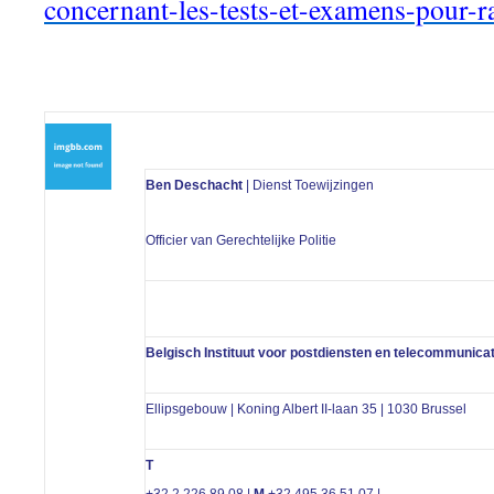
concernant-les-tests-et-examens-pour-
Ben Deschacht
| Dienst Toewijzingen
Officier van Gerechtelijke Politie
Belgisch Instituut voor postdiensten en telecommunicat
Ellipsgebouw | Koning Albert II-laan 35 | 1030 Brussel
T