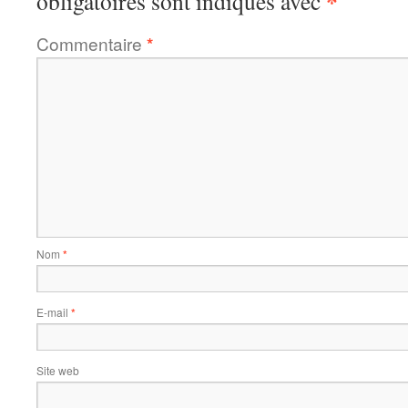
*
obligatoires sont indiqués avec
Commentaire
*
Nom
*
E-mail
*
Site web