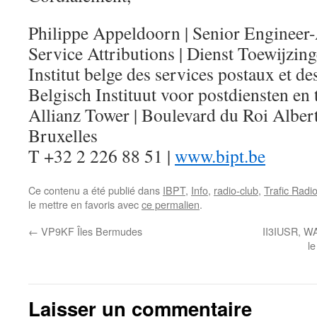
Philippe Appeldoorn | Senior Engineer
Service Attributions | Dienst Toewijzin
Institut belge des services postaux et 
Belgisch Instituut voor postdiensten en
Allianz Tower | Boulevard du Roi Albert 
Bruxelles
T +32 2 226 88 51 |
www.bipt.be
Ce contenu a été publié dans
IBPT
,
Info
,
radio-club
,
Trafic Radi
le mettre en favoris avec
ce permalien
.
←
VP9KF Îles Bermudes
II3IUSR, WA
le
Laisser un commentaire