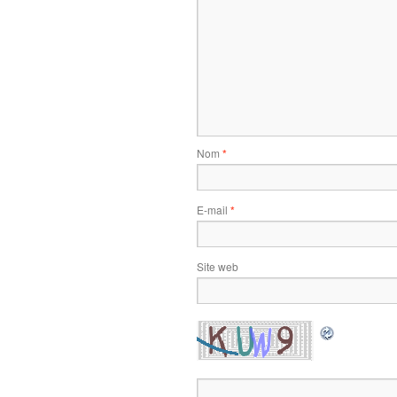
Nom
*
E-mail
*
Site web