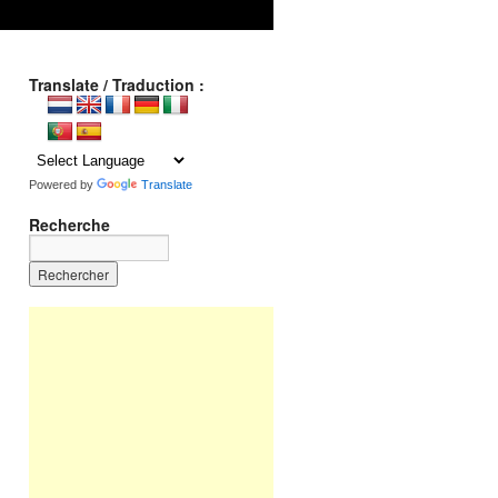
Translate / Traduction :
Powered by
Translate
Recherche