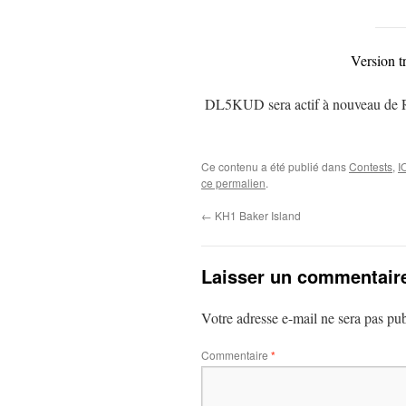
Version t
DL5KUD sera actif à nouveau de
Ce contenu a été publié dans
Contests
,
I
ce permalien
.
←
KH1 Baker Island
Laisser un commentair
Votre adresse e-mail ne sera pas pub
Commentaire
*