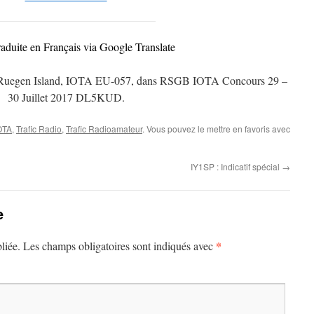
raduite en Français via Google Translate
 Ruegen Island, IOTA EU-057, dans RSGB IOTA Concours 29 –
30 Juillet 2017 DL5KUD.
OTA
,
Trafic Radio
,
Trafic Radioamateur
. Vous pouvez le mettre en favoris avec
IY1SP : Indicatif spécial
→
e
*
liée.
Les champs obligatoires sont indiqués avec