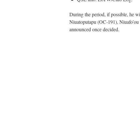
During the period, if possible, he wi
Niuatoputapu (OC-191), Niuafo’ou
announced once decided.