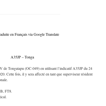
raduite en Français via Google Translate
A35JP – Tonga
e Tongatapu (OC-049) en utilisant l’indicatif A35JP du 24
 Cette fois, il y sera affecté en tant que superviseur résident
onale.
B, FT8.
ical.