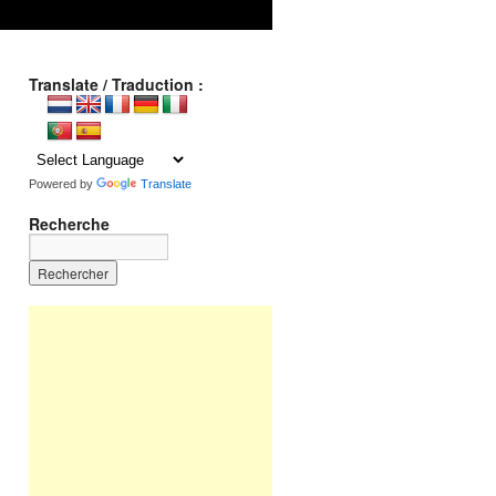
Translate / Traduction :
Powered by
Translate
Recherche