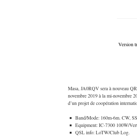
Version t
Masa, JA0RQV sera à nouveau QRV d
novembre 2019 à la mi-novembre 2020.
d’un projet de coopération internati
Band/Mode: 160m-6m. CW, SS
Equipment: IC-7300 100W/Vert
QSL info: LoTW/Club Log.