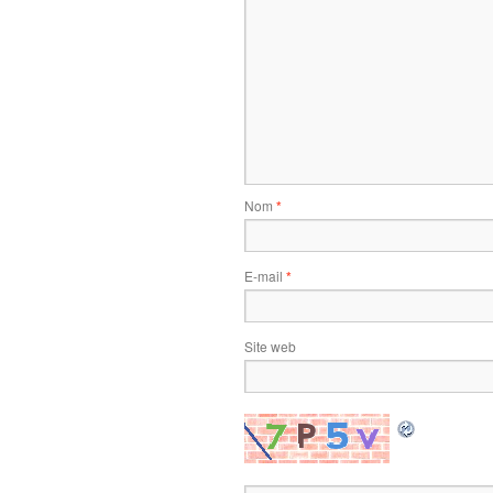
Nom
*
E-mail
*
Site web