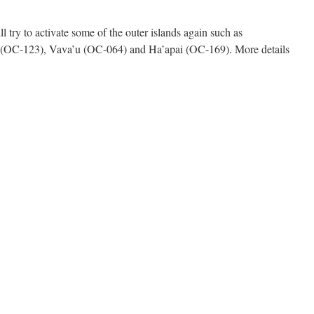
ll try to activate some of the outer islands again such as
 (OC-123), Vava’u (OC-064) and Ha’apai (OC-169). More details