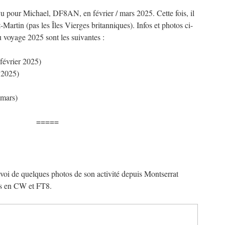
vu pour Michael, DF8AN, en février / mars 2025. Cette fois, il
-Martin (pas les Îles Vierges britanniques). Infos et photos ci-
u voyage 2025 sont les suivantes :
février 2025)
 2025)
mars)
=====
oi de quelques photos de son activité depuis Montserrat
-bas en CW et FT8.