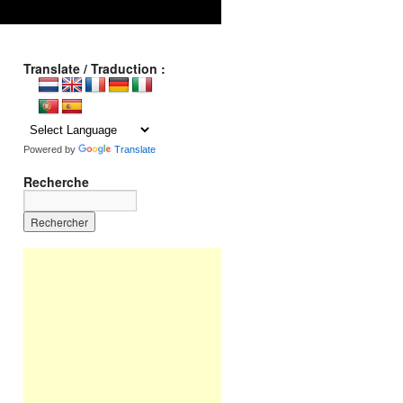
Translate / Traduction :
Powered by
Translate
Recherche