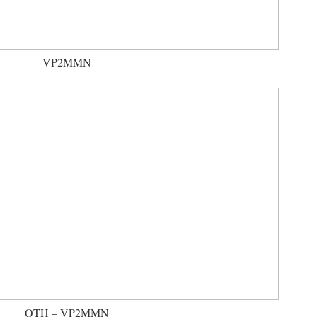
VP2MMN
QTH – VP2MMN