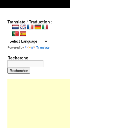
Translate / Traduction :
Powered by
Translate
Recherche