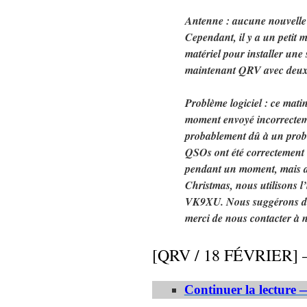
Antenne : aucune nouvelle
Cependant, il y a un petit 
matériel pour installer un
maintenant QRV avec deux s
Problème logiciel : ce matin
moment envoyé incorrectem
probablement dû à un probl
QSOs ont été correctement 
pendant un moment, mais a 
Christmas, nous utilisons 
VK9XU. Nous suggérons de c
merci de nous contacter à 
[QRV / 18 FÉVRIER] 
Continuer la lecture 