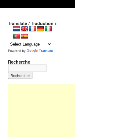
Translate / Traduction :
Powered by
Translate
Recherche