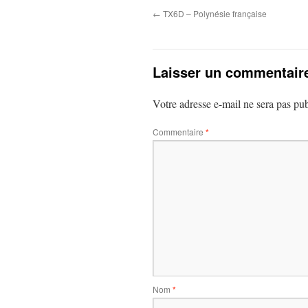
←
TX6D – Polynésie française
Laisser un commentair
Votre adresse e-mail ne sera pas pub
Commentaire
*
Nom
*