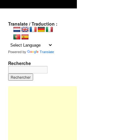
Translate / Traduction :
Powered by
Translate
Recherche