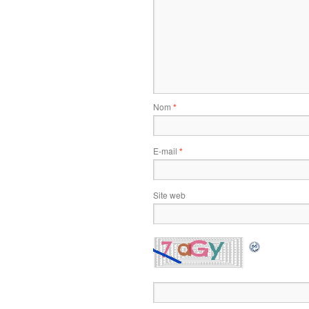
Nom
*
E-mail
*
Site web