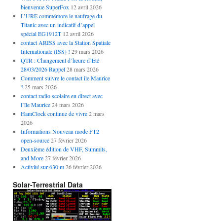
bienvenue SuperFox
12 avril 2026
L’URE commémore le naufrage du
Titanic avec un indicatif d’appel
spécial EG1912T
12 avril 2026
contact ARISS avec la Station Spatiale
Internationale (ISS) !
29 mars 2026
QTR : Changement d’heure d’Eté
28/03/2026 Rappel
28 mars 2026
Comment suivre le contact île Maurice
?
25 mars 2026
contact radio scolaire en direct avec
l’île Maurice
24 mars 2026
HamClock continue de vivre
2 mars
2026
Informations Nouveau mode FT2
open-source
27 février 2026
Deuxième édition de VHF, Summits,
and More
27 février 2026
Activité sur 630 m
26 février 2026
Solar-Terrestrial Data