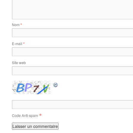
Nom
*
E-mail
*
Site web
*
Code Anti-spam