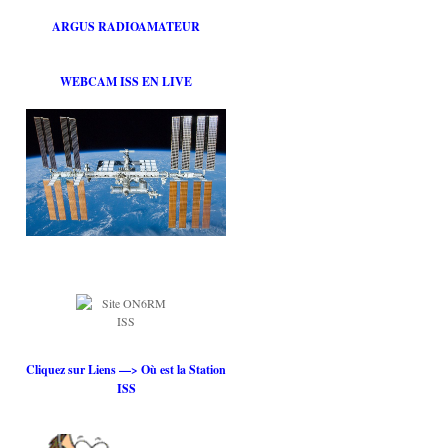
ARGUS RADIOAMATEUR
WEBCAM ISS EN LIVE
Cliquez sur Liens —> Où est la Station
ISS