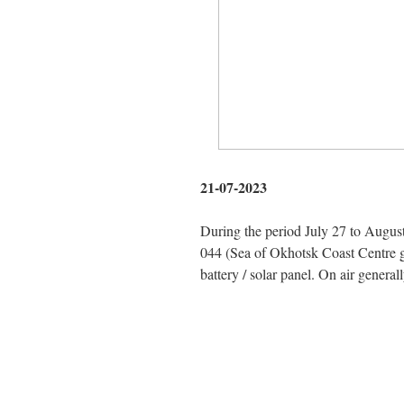
21-07-2023
During the period July 27 to Augu
044 (Sea of Okhotsk Coast Centre
battery / solar panel. On air gen