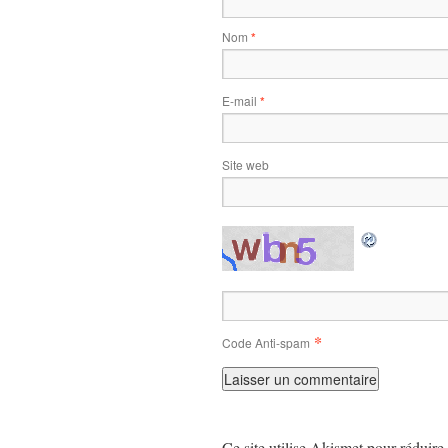
Nom
*
E-mail
*
Site web
*
Code Anti-spam
Ce site utilise Akismet pour réduire 