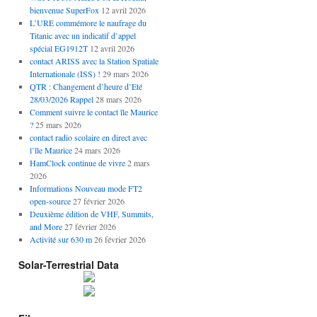
bienvenue SuperFox
12 avril 2026
L’URE commémore le naufrage du
Titanic avec un indicatif d’appel
spécial EG1912T
12 avril 2026
contact ARISS avec la Station Spatiale
Internationale (ISS) !
29 mars 2026
QTR : Changement d’heure d’Eté
28/03/2026 Rappel
28 mars 2026
Comment suivre le contact île Maurice
?
25 mars 2026
contact radio scolaire en direct avec
l’île Maurice
24 mars 2026
HamClock continue de vivre
2 mars
2026
Informations Nouveau mode FT2
open-source
27 février 2026
Deuxième édition de VHF, Summits,
and More
27 février 2026
Activité sur 630 m
26 février 2026
Solar-Terrestrial Data