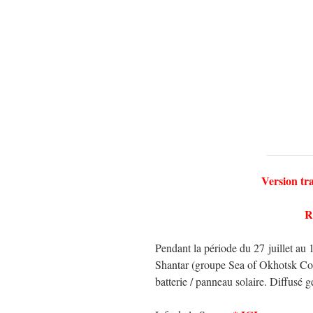
Version tr
R
Pendant la période du 27 juillet au
Shantar (groupe Sea of ​​Okhotsk 
batterie / panneau solaire. Diffus