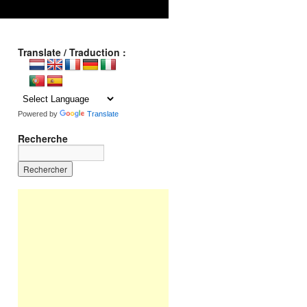
Translate / Traduction :
Powered by
Translate
Recherche