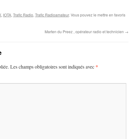
X
,
IOTA
,
Trafic Radio
,
Trafic Radioamateur
. Vous pouvez le mettre en favoris
Marten du Preez , opérateur radio et technicien
→
e
*
liée.
Les champs obligatoires sont indiqués avec