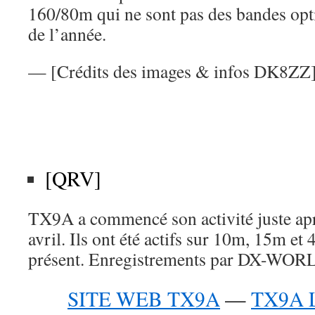
160/80m qui ne sont pas des bandes opti
de l’année.
— [Crédits des images & infos DK8ZZ
[QRV]
TX9A a commencé son activité juste a
avril. Ils ont été actifs sur 10m, 15m e
présent. Enregistrements par DX-WO
SITE WEB TX9A
—
TX9A 