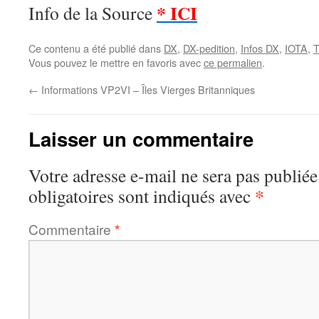
* ICI
Info de la Source
Ce contenu a été publié dans
DX
,
DX-pedition
,
Infos DX
,
IOTA
,
T
Vous pouvez le mettre en favoris avec
ce permalien
.
←
Informations VP2VI – Îles Vierges Britanniques
Laisser un commentaire
Votre adresse e-mail ne sera pas publiée
*
obligatoires sont indiqués avec
Commentaire
*