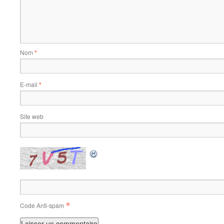
Nom
*
E-mail
*
Site web
*
Code Anti-spam