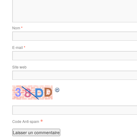
Nom
*
E-mail
*
Site web
*
Code Anti-spam