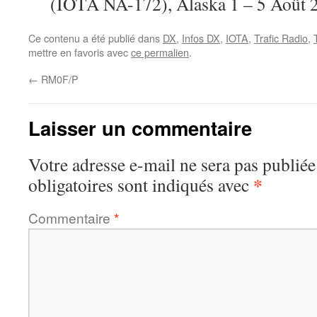
(IOTA NA-172), Alaska 1 – 5 Aoû
Ce contenu a été publié dans
DX
,
Infos DX
,
IOTA
,
Trafic Radio
,
mettre en favoris avec
ce permalien
.
←
RM0F/P
Laisser un commentaire
Votre adresse e-mail ne sera pas publiée
*
obligatoires sont indiqués avec
Commentaire
*