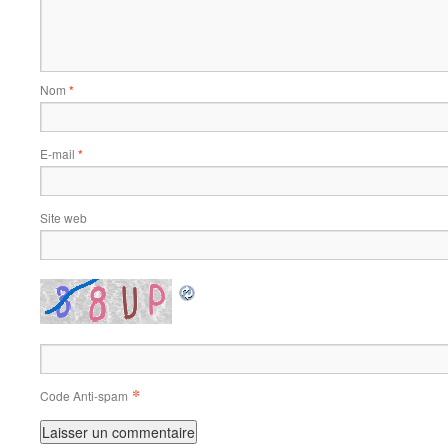
Nom
*
E-mail
*
Site web
*
Code Anti-spam