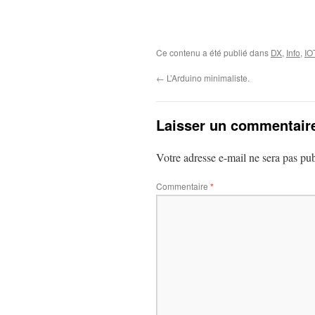
Ce contenu a été publié dans
DX
,
Info
,
IO
←
L’Arduino minimaliste.
Laisser un commentair
Votre adresse e-mail ne sera pas pub
Commentaire
*