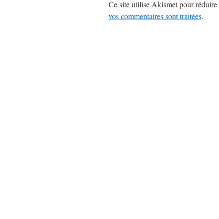
Ce site utilise Akismet pour réduire 
vos commentaires sont traitées
.