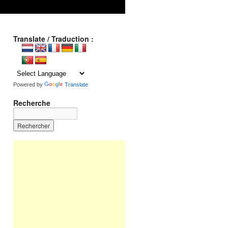
Translate / Traduction :
Powered by
Translate
Recherche