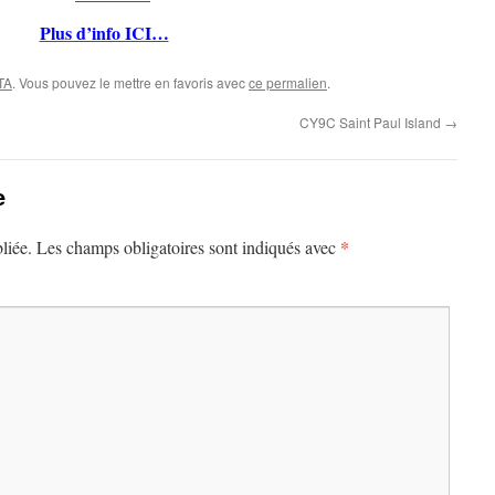
Plus d’info ICI…
TA
. Vous pouvez le mettre en favoris avec
ce permalien
.
CY9C Saint Paul Island
→
e
*
liée.
Les champs obligatoires sont indiqués avec