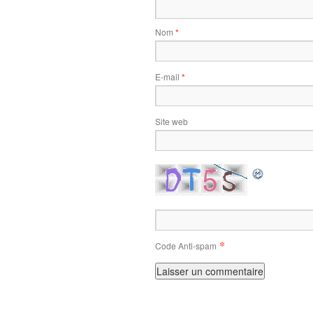
Nom
*
E-mail
*
Site web
*
Code Anti-spam