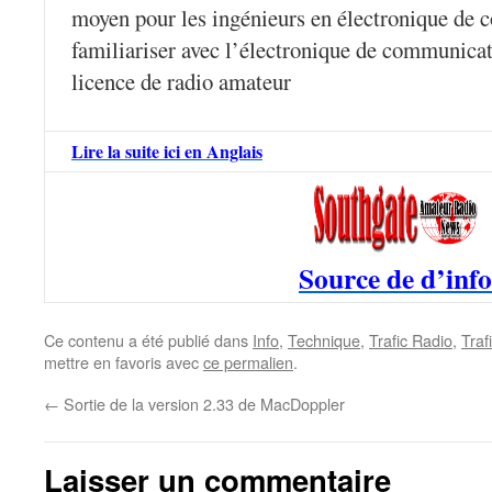
moyen pour les ingénieurs en électronique de
familiariser avec l’électronique de communicat
licence de radio amateur
Lire la suite ici en Anglais
Source de d’info
Ce contenu a été publié dans
Info
,
Technique
,
Trafic Radio
,
Traf
mettre en favoris avec
ce permalien
.
←
Sortie de la version 2.33 de MacDoppler
Laisser un commentaire