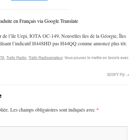
raduite en Français via Google Translate
de l’île Uepi, IOTA OC-149, Nouvelles îles de la Géorgie, Îles
lisant l’indicatif H44SHD pas H44QQ comme annoncé plus tôt.
OTA
,
Trafic Radio
,
Trafic Radioamateur
. Vous pouvez le mettre en favoris avec
3D3FY Fiji
→
e
*
liée.
Les champs obligatoires sont indiqués avec