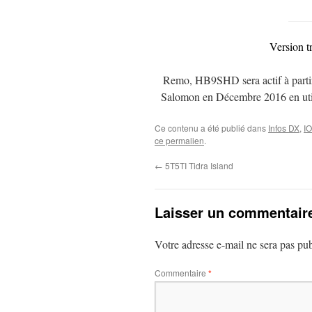
Version t
Remo, HB9SHD sera actif à partir 
Salomon en Décembre 2016 en uti
Ce contenu a été publié dans
Infos DX
,
I
ce permalien
.
←
5T5TI Tidra Island
Laisser un commentair
Votre adresse e-mail ne sera pas pub
Commentaire
*