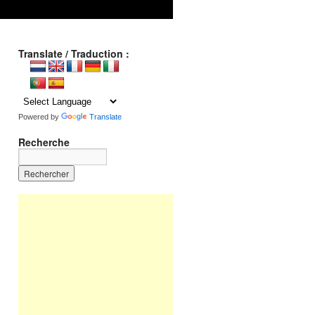
Translate / Traduction :
Powered by
Translate
Recherche