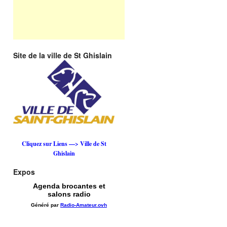
Site de la ville de St Ghislain
Cliquez sur Liens —> Ville de St
Ghislain
Expos