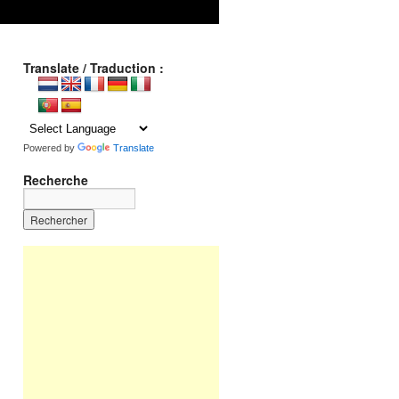
Translate / Traduction :
Powered by
Translate
Recherche