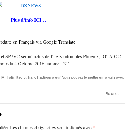
Plus d’info ICI…
raduite en Français via Google Translate
SP7VC seront actifs de l’île Kanton, îles Phoenix, IOTA OC –
partir du 4 Octobre 2016 comme T31T.
OTA
,
Trafic Radio
,
Trafic Radioamateur
. Vous pouvez le mettre en favoris avec
Refunds!
→
e
*
liée.
Les champs obligatoires sont indiqués avec