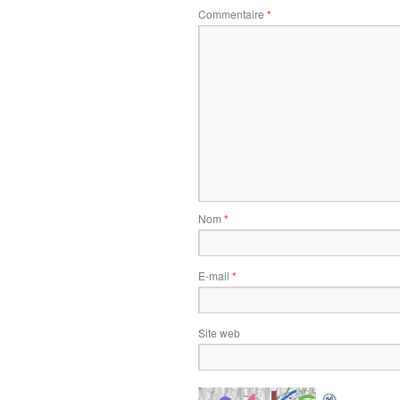
Commentaire
*
Nom
*
E-mail
*
Site web