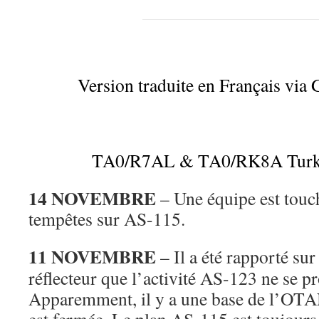
Version traduite en Français via 
TA0/R7AL & TA0/RK8A Turki
14 NOVEMBRE
– Une équipe est touché
tempêtes sur AS-115.
11 NOVEMBRE
– Il a été rapporté sur
réflecteur que l’activité AS-123 ne se p
Apparemment, il y a une base de l’OTAN 