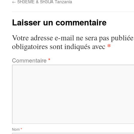
←
5H3EME & 5H3UA Tanzania
Laisser un commentaire
Votre adresse e-mail ne sera pas publiée
*
obligatoires sont indiqués avec
Commentaire
*
Nom
*