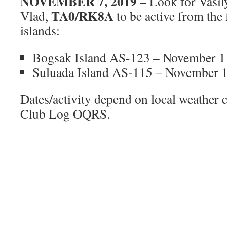
NOVEMBER 7, 2019
– Look for Vasil
TA0/RK8A
Vlad,
to be active from the
islands:
Bogsak Island AS-123 – November 1
Suluada Island AS-115 – November 1
Dates/activity depend on local weather 
Club Log OQRS.