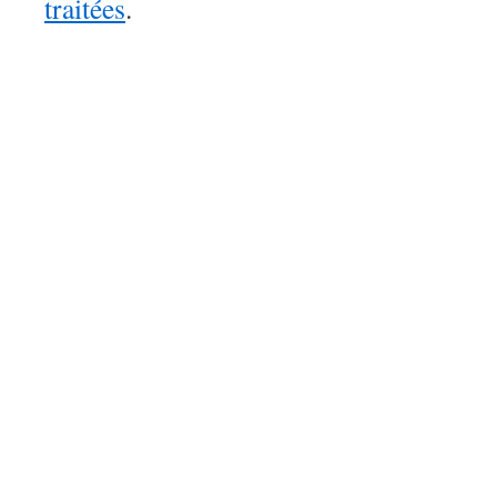
traitées
.