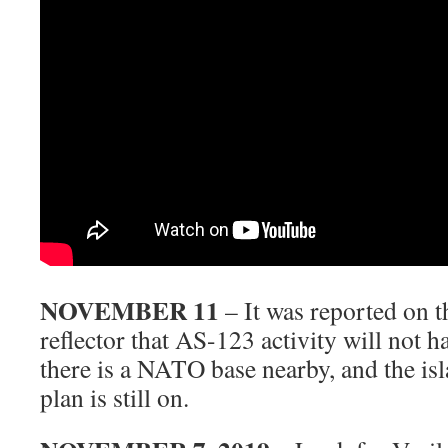
NOVEMBER 11
– It was reported on 
reflector that AS-123 activity will not 
there is a NATO base nearby, and the is
plan is still on.