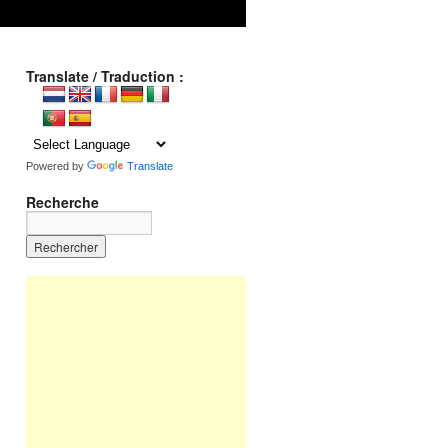
Translate / Traduction :
Powered by
Translate
Recherche