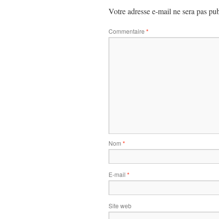
Votre adresse e-mail ne sera pas pub
Commentaire
*
Nom
*
E-mail
*
Site web