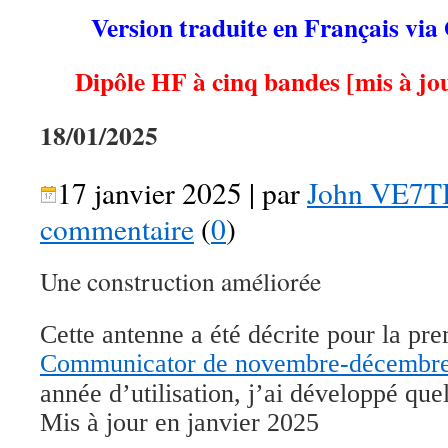
Version traduite en Français via
Dipôle HF à cinq bandes [mis à jou
18/01/2025
17 janvier 2025 | par
John VE7T
commentaire
(
0
)
Une construction améliorée
Cette antenne a été décrite pour la pre
Communicator de novembre-décembr
année d’utilisation, j’ai développé que
Mis à jour en janvier 2025