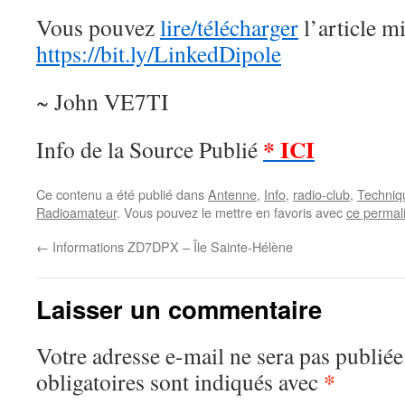
Vous pouvez
lire/télécharger
l’article mi
https://bit.ly/LinkedDipole
~ John VE7TI
* ICI
Info de la Source Publié
Ce contenu a été publié dans
Antenne
,
Info
,
radio-club
,
Techniq
Radioamateur
. Vous pouvez le mettre en favoris avec
ce permal
←
Informations ZD7DPX – Île Sainte-Hélène
Laisser un commentaire
Votre adresse e-mail ne sera pas publiée
*
obligatoires sont indiqués avec