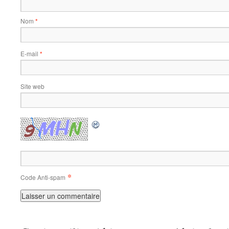
Nom
*
E-mail
*
Site web
*
Code Anti-spam