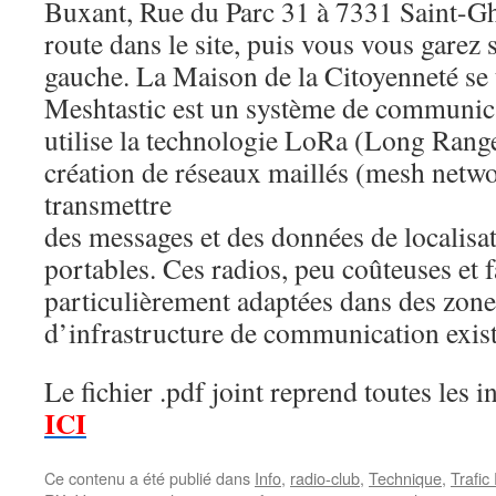
Buxant, Rue du Parc 31 à 7331 Saint-Ghi
route dans le site, puis vous vous garez 
gauche. La Maison de la Citoyenneté se 
Meshtastic est un système de communic
utilise la technologie LoRa (Long Range
création de réseaux maillés (mesh net
transmettre
des messages et des données de localisat
portables. Ces radios, peu coûteuses et fa
particulièrement adaptées dans des zon
d’infrastructure de communication exist
Le fichier .pdf joint reprend toutes les i
ICI
Ce contenu a été publié dans
Info
,
radio-club
,
Technique
,
Trafic