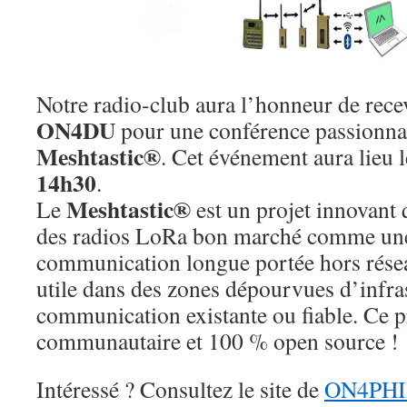
Notre radio-club aura l’honneur de rec
ON4DU
pour une conférence passionnan
Meshtastic®
. Cet événement aura lieu 
14h30
.
Meshtastic®
Le
est un projet innovant 
des radios LoRa bon marché comme une
communication longue portée hors résea
utile dans des zones dépourvues d’infra
communication existante ou fiable. Ce p
communautaire et 100 % open source !
Intéressé ? Consultez le site de
ON4PHI 