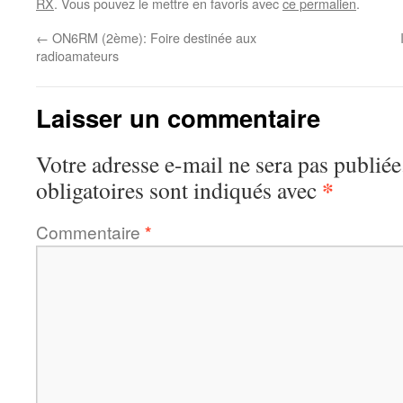
RX
. Vous pouvez le mettre en favoris avec
ce permalien
.
←
ON6RM (2ème): Foire destinée aux
radioamateurs
Laisser un commentaire
Votre adresse e-mail ne sera pas publiée
*
obligatoires sont indiqués avec
Commentaire
*