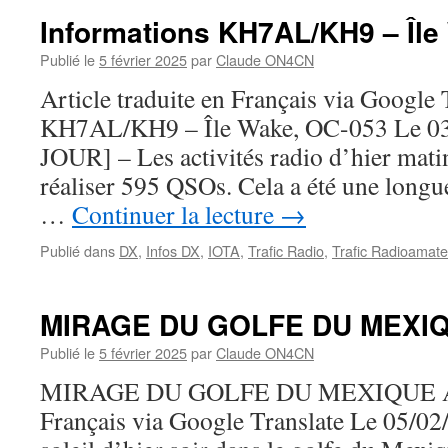
Informations KH7AL/KH9 – Île
Publié le
5 février 2025
par
Claude ON4CN
Article traduite en Français via Google
KH7AL/KH9 – Île Wake, OC-053 Le 0
JOUR] – Les activités radio d’hier matin
réaliser 595 QSOs. Cela a été une longue
…
Continuer la lecture
→
Publié dans
DX
,
Infos DX
,
IOTA
,
Trafic Radio
,
Trafic Radioamate
MIRAGE DU GOLFE DU MEXI
Publié le
5 février 2025
par
Claude ON4CN
MIRAGE DU GOLFE DU MEXIQUE Arti
Français via Google Translate Le 05/02