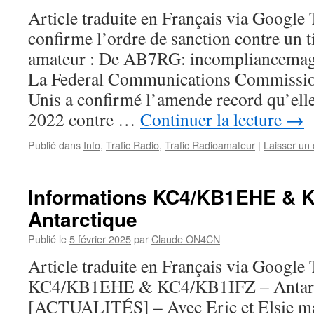
Article traduite en Français via Google
confirme l’ordre de sanction contre un ti
amateur : De AB7RG: incompliancema
La Federal Communications Commissio
Unis a confirmé l’amende record qu’elle
2022 contre …
Continuer la lecture
→
Publié dans
Info
,
Trafic Radio
,
Trafic Radioamateur
|
Laisser un
Informations KC4/KB1EHE & K
Antarctique
Publié le
5 février 2025
par
Claude ON4CN
Article traduite en Français via Google
KC4/KB1EHE & KC4/KB1IFZ – Antarct
[ACTUALITÉS] – Avec Eric et Elsie ma