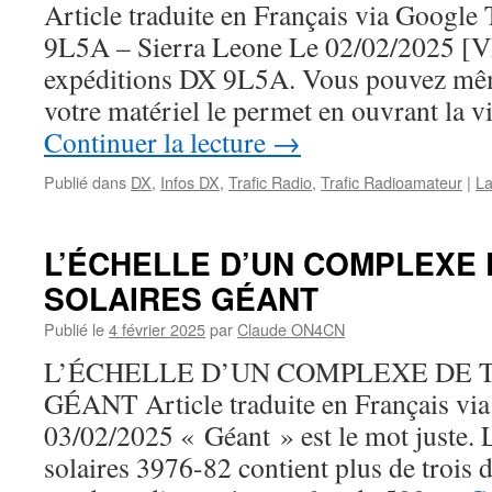
Article traduite en Français via Google
9L5A – Sierra Leone Le 02/02/2025 [V
expéditions DX 9L5A. Vous pouvez même
votre matériel le permet en ouvrant la
Continuer la lecture
→
Publié dans
DX
,
Infos DX
,
Trafic Radio
,
Trafic Radioamateur
|
La
L’ÉCHELLE D’UN COMPLEXE 
SOLAIRES GÉANT
Publié le
4 février 2025
par
Claude ON4CN
L’ÉCHELLE D’UN COMPLEXE DE 
GÉANT Article traduite en Français via
03/02/2025 « Géant » est le mot juste. 
solaires 3976-82 contient plus de trois