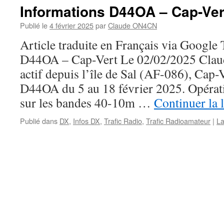
Informations D44OA – Cap-Ver
Publié le
4 février 2025
par
Claude ON4CN
Article traduite en Français via Google
D44OA – Cap-Vert Le 02/02/2025 Clau
actif depuis l’île de Sal (AF-086), Cap-V
D44OA du 5 au 18 février 2025. Opérat
sur les bandes 40-10m …
Continuer la 
Publié dans
DX
,
Infos DX
,
Trafic Radio
,
Trafic Radioamateur
|
La