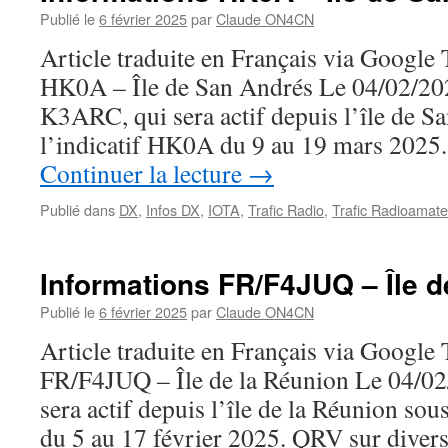
Publié le
6 février 2025
par
Claude ON4CN
Article traduite en Français via Google
HK0A – Île de San Andrés Le 04/02/20
K3ARC, qui sera actif depuis l’île de S
l’indicatif HK0A du 9 au 19 mars 202
Continuer la lecture
→
Publié dans
DX
,
Infos DX
,
IOTA
,
Trafic Radio
,
Trafic Radioamate
Informations FR/F4JUQ – Île d
Publié le
6 février 2025
par
Claude ON4CN
Article traduite en Français via Google
FR/F4JUQ – Île de la Réunion Le 04/
sera actif depuis l’île de la Réunion so
du 5 au 17 février 2025. QRV sur diver