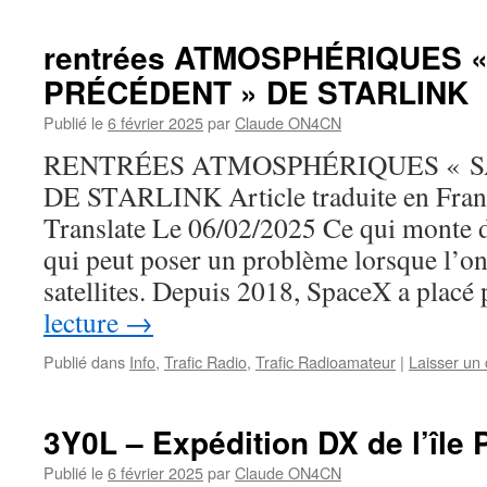
rentrées ATMOSPHÉRIQUES 
PRÉCÉDENT » DE STARLINK
Publié le
6 février 2025
par
Claude ON4CN
RENTRÉES ATMOSPHÉRIQUES « S
DE STARLINK Article traduite en Fran
Translate Le 06/02/2025 Ce qui monte d
qui peut poser un problème lorsque l’on 
satellites. Depuis 2018, SpaceX a plac
lecture
→
Publié dans
Info
,
Trafic Radio
,
Trafic Radioamateur
|
Laisser un
3Y0L – Expédition DX de l’île 
Publié le
6 février 2025
par
Claude ON4CN