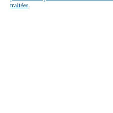
traitées
.