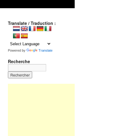
Translate / Traduction :
Powered by
Translate
Recherche