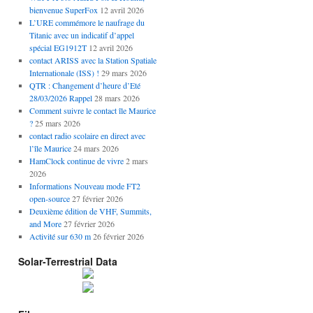
bienvenue SuperFox
12 avril 2026
L’URE commémore le naufrage du
Titanic avec un indicatif d’appel
spécial EG1912T
12 avril 2026
contact ARISS avec la Station Spatiale
Internationale (ISS) !
29 mars 2026
QTR : Changement d’heure d’Eté
28/03/2026 Rappel
28 mars 2026
Comment suivre le contact île Maurice
?
25 mars 2026
contact radio scolaire en direct avec
l’île Maurice
24 mars 2026
HamClock continue de vivre
2 mars
2026
Informations Nouveau mode FT2
open-source
27 février 2026
Deuxième édition de VHF, Summits,
and More
27 février 2026
Activité sur 630 m
26 février 2026
Solar-Terrestrial Data