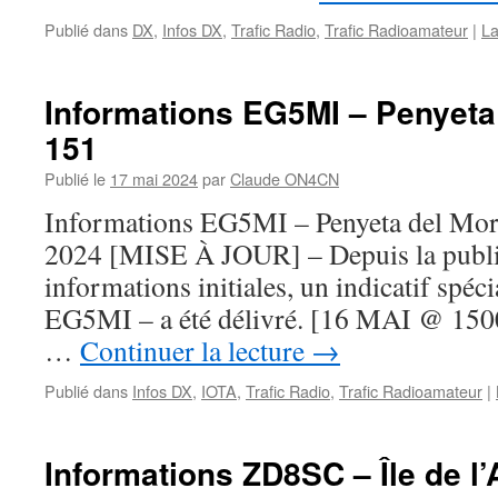
Publié dans
DX
,
Infos DX
,
Trafic Radio
,
Trafic Radioamateur
|
La
Informations EG5MI – Penyeta
151
Publié le
17 mai 2024
par
Claude ON4CN
Informations EG5MI – Penyeta del Mo
2024 [MISE À JOUR] – Depuis la publi
informations initiales, un indicatif spéc
EG5MI – a été délivré. [16 MAI @ 1500
…
Continuer la lecture
→
Publié dans
Infos DX
,
IOTA
,
Trafic Radio
,
Trafic Radioamateur
|
Informations ZD8SC – Île de l