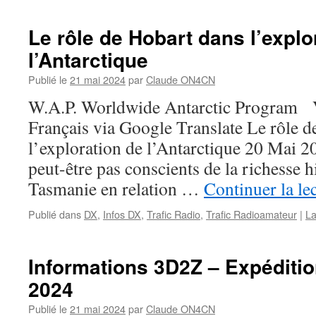
Le rôle de Hobart dans l’explo
l’Antarctique
Publié le
21 mai 2024
par
Claude ON4CN
W.A.P. Worldwide Antarctic Program V
Français via Google Translate Le rôle d
l’exploration de l’Antarctique 20 Mai 2
peut-être pas conscients de la richesse 
Tasmanie en relation …
Continuer la le
Publié dans
DX
,
Infos DX
,
Trafic Radio
,
Trafic Radioamateur
|
La
Informations 3D2Z – Expéditi
2024
Publié le
21 mai 2024
par
Claude ON4CN