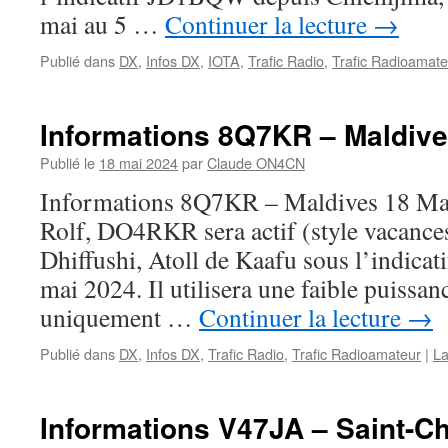
mai au 5 …
Continuer la lecture
→
Publié dans
DX
,
Infos DX
,
IOTA
,
Trafic Radio
,
Trafic Radioamate
Informations 8Q7KR – Maldiv
Publié le
18 mai 2024
par
Claude ON4CN
Informations 8Q7KR – Maldives 18 M
Rolf, DO4RKR sera actif (style vacances
Dhiffushi, Atoll de Kaafu sous l’indica
mai 2024. Il utilisera une faible puiss
uniquement …
Continuer la lecture
→
Publié dans
DX
,
Infos DX
,
Trafic Radio
,
Trafic Radioamateur
|
La
Informations V47JA – Saint-C