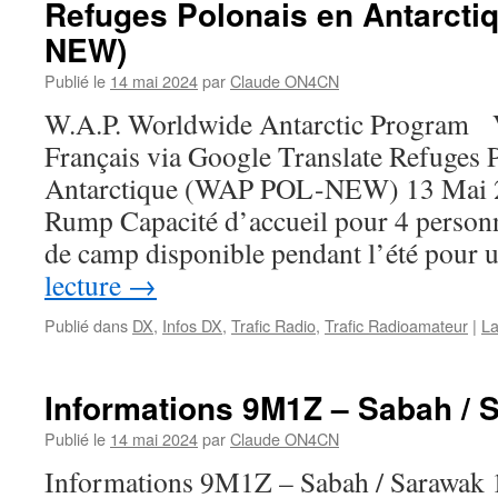
Refuges Polonais en Antarcti
NEW)
Publié le
14 mai 2024
par
Claude ON4CN
W.A.P. Worldwide Antarctic Program V
Français via Google Translate Refuges 
Antarctique (WAP POL-NEW) 13 Mai 2
Rump Capacité d’accueil pour 4 personn
de camp disponible pendant l’été pour
lecture
→
Publié dans
DX
,
Infos DX
,
Trafic Radio
,
Trafic Radioamateur
|
La
Informations 9M1Z – Sabah / 
Publié le
14 mai 2024
par
Claude ON4CN
Informations 9M1Z – Sabah / Sarawak