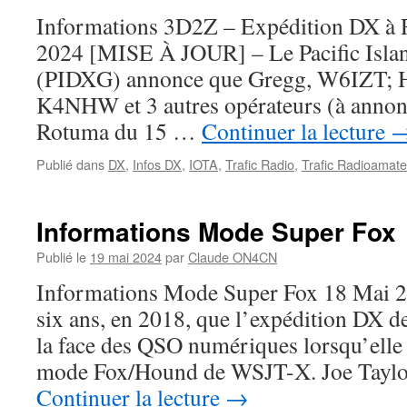
Informations 3D2Z – Expédition DX à
2024 [MISE À JOUR] – Le Pacific Isla
(PIDXG) annonce que Gregg, W6IZT; 
K4NHW et 3 autres opérateurs (à annon
Rotuma du 15 …
Continuer la lecture
Publié dans
DX
,
Infos DX
,
IOTA
,
Trafic Radio
,
Trafic Radioamate
Informations Mode Super Fox
Publié le
19 mai 2024
par
Claude ON4CN
Informations Mode Super Fox 18 Mai 20
six ans, en 2018, que l’expédition DX de
la face des QSO numériques lorsqu’elle a
mode Fox/Hound de WSJT-X. Joe Taylo
Continuer la lecture
→