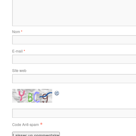
Nom
*
E-mail
*
Site web
*
Code Anti-spam