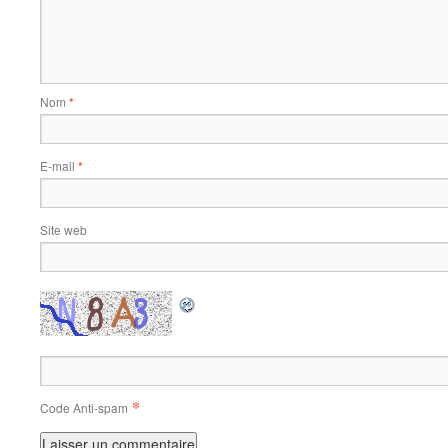
Nom
*
E-mail
*
Site web
*
Code Anti-spam