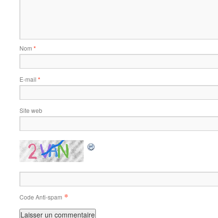
Nom
*
E-mail
*
Site web
*
Code Anti-spam