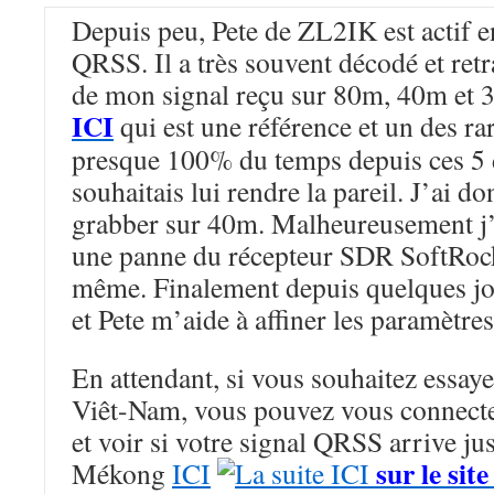
Depuis peu, Pete de ZL2IK est actif 
QRSS. Il a très souvent décodé et ret
de mon signal reçu sur 80m, 40m et 
ICI
qui est une référence et un des rar
presque 100% du temps depuis ces 5 d
souhaitais lui rendre la pareil. J’ai d
grabber sur 40m. Malheureusement j’a
une panne du récepteur SDR SoftRock
même. Finalement depuis quelques jo
et Pete m’aide à affiner les paramètres
En attendant, si vous souhaitez essaye
Viêt-Nam, vous pouvez vous connect
et voir si votre signal QRSS arrive ju
sur le sit
Mékong
ICI