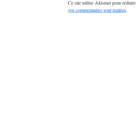
Ce site utilise Akismet pour réduire 
vos commentaires sont traitées
.