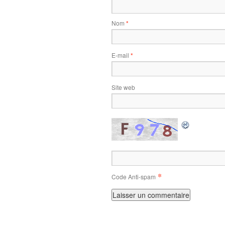
Nom
*
E-mail
*
Site web
*
Code Anti-spam