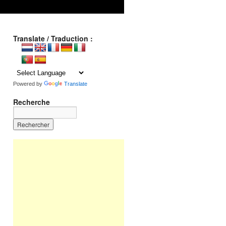
Translate / Traduction :
Powered by
Translate
Recherche