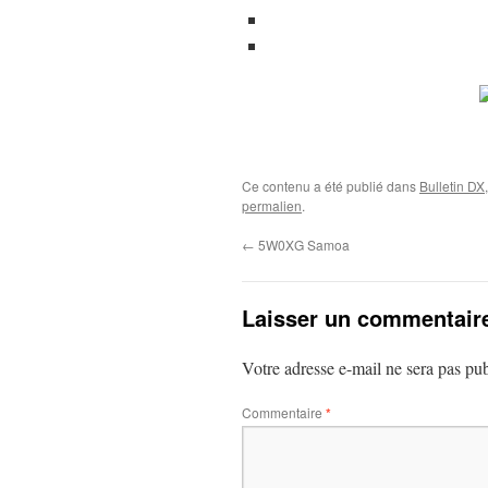
Ce contenu a été publié dans
Bulletin DX
permalien
.
←
5W0XG Samoa
Laisser un commentair
Votre adresse e-mail ne sera pas pub
Commentaire
*