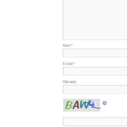
Nom
*
E-mail
*
Site web