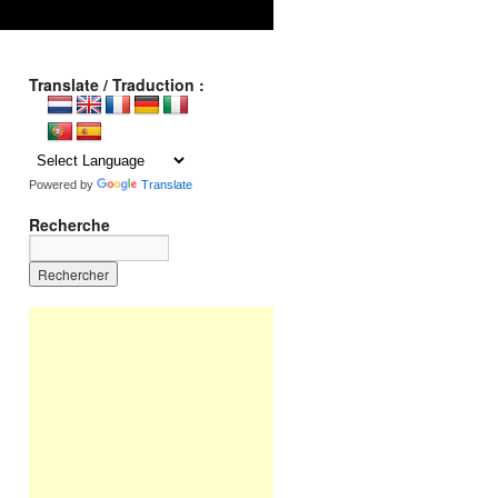
Translate / Traduction :
Powered by
Translate
Recherche