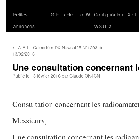
Petites
GridTracker
LoTW
Configuration TX et
annonces
WSJT-X
←
A.R.I. : Calendrier DX News 425 N°1293 du
13/02/2016
Une consultation concernant 
Publié le
13 février 2016
par
Claude ON4CN
Consultation concernant les radioamate
Messieurs,
Une consultation concernant les radioam