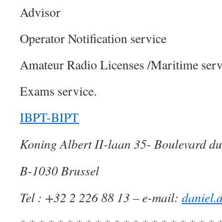
Advisor
Operator Notification service
Amateur Radio Licenses /Maritime serv
Exams service.
IBPT-BIPT
Koning Albert II-laan 35- Boulevard du 
B-1030 Brussel
Tel : +32 2 226 88 13 – e-mail:
daniel.