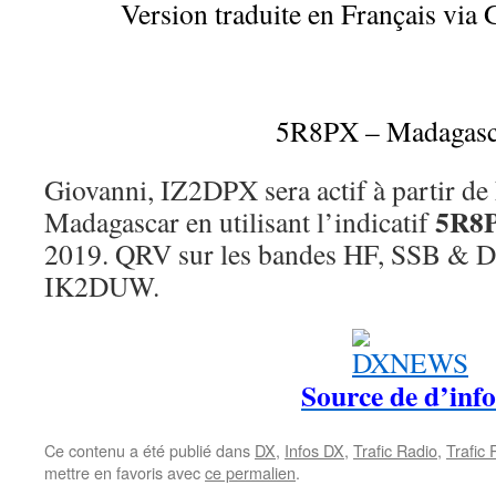
Version traduite en Français via 
5R8PX – Madagasc
Giovanni, IZ2DPX sera actif à partir d
5R8
Madagascar en utilisant l’indicatif
2019. QRV sur les bandes HF, SSB & D
IK2DUW.
Source de d’info
Ce contenu a été publié dans
DX
,
Infos DX
,
Trafic Radio
,
Trafic
mettre en favoris avec
ce permalien
.