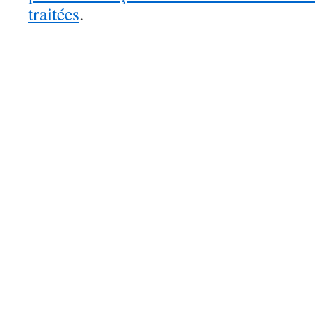
traitées
.