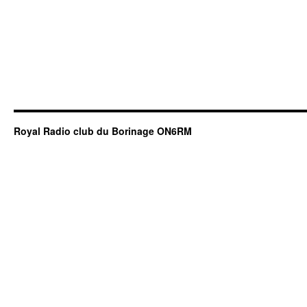
Royal Radio club du Borinage ON6RM