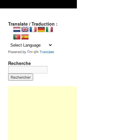
Translate / Traduction :
Powered by
Translate
Recherche