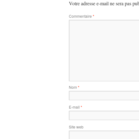
Votre adresse e-mail ne sera pas pub
Commentaire
*
Nom
*
E-mail
*
Site web